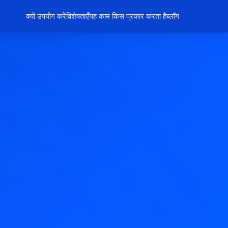
क्यों उपयोग करें
विशेषताएँ
यह काम किस प्रकार करता है
ब्लॉग