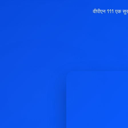
वीपीएन 111 एक सुरक