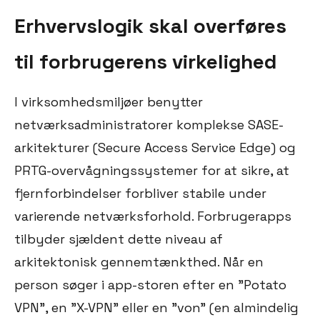
Erhvervslogik skal overføres
til forbrugerens virkelighed
I virksomhedsmiljøer benytter
netværksadministratorer komplekse SASE-
arkitekturer (Secure Access Service Edge) og
PRTG-overvågningssystemer for at sikre, at
fjernforbindelser forbliver stabile under
varierende netværksforhold. Forbrugerapps
tilbyder sjældent dette niveau af
arkitektonisk gennemtænkthed. Når en
person søger i app-storen efter en "Potato
VPN", en "X-VPN" eller en "von" (en almindelig