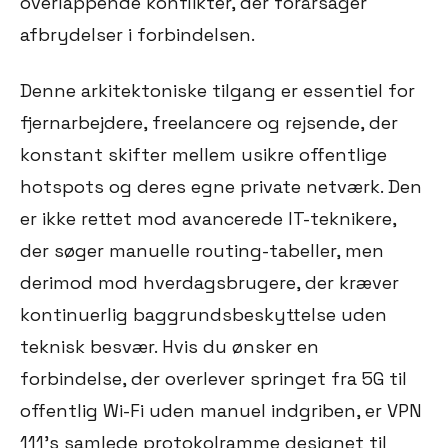
overlappende konflikter, der forårsager
afbrydelser i forbindelsen.
Denne arkitektoniske tilgang er essentiel for
fjernarbejdere, freelancere og rejsende, der
konstant skifter mellem usikre offentlige
hotspots og deres egne private netværk. Den
er ikke rettet mod avancerede IT-teknikere,
der søger manuelle routing-tabeller, men
derimod mod hverdagsbrugere, der kræver
kontinuerlig baggrundsbeskyttelse uden
teknisk besvær. Hvis du ønsker en
forbindelse, der overlever springet fra 5G til
offentlig Wi-Fi uden manuel indgriben, er VPN
111's samlede protokolramme designet til