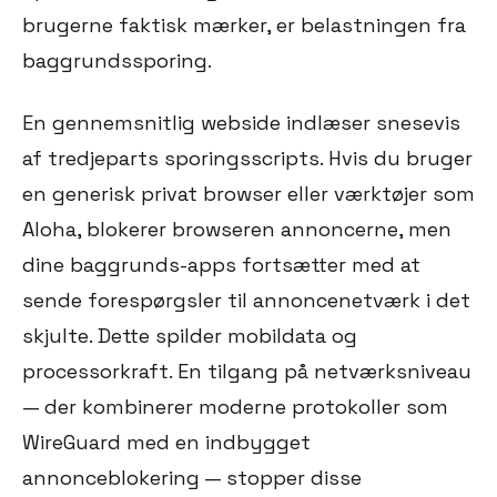
brugerne faktisk mærker, er belastningen fra
baggrundssporing.
En gennemsnitlig webside indlæser snesevis
af tredjeparts sporingsscripts. Hvis du bruger
en generisk privat browser eller værktøjer som
Aloha, blokerer browseren annoncerne, men
dine baggrunds-apps fortsætter med at
sende forespørgsler til annoncenetværk i det
skjulte. Dette spilder mobildata og
processorkraft. En tilgang på netværksniveau
— der kombinerer moderne protokoller som
WireGuard med en indbygget
annonceblokering — stopper disse