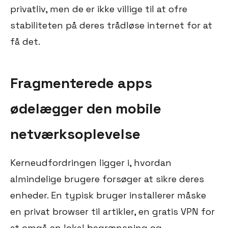
privatliv, men de er ikke villige til at ofre
stabiliteten på deres trådløse internet for at
få det.
Fragmenterede apps
ødelægger den mobile
netværksoplevelse
Kerneudfordringen ligger i, hvordan
almindelige brugere forsøger at sikre deres
enheder. En typisk bruger installerer måske
en privat browser til artikler, en gratis VPN for
at omgå en lokal begrænsning og