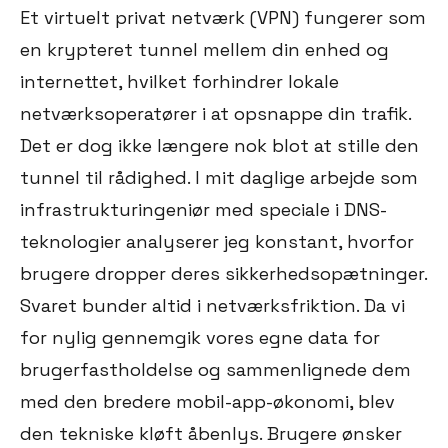
Et virtuelt privat netværk (VPN) fungerer som
en krypteret tunnel mellem din enhed og
internettet, hvilket forhindrer lokale
netværksoperatører i at opsnappe din trafik.
Det er dog ikke længere nok blot at stille den
tunnel til rådighed. I mit daglige arbejde som
infrastrukturingeniør med speciale i DNS-
teknologier analyserer jeg konstant, hvorfor
brugere dropper deres sikkerhedsopætninger.
Svaret bunder altid i netværksfriktion. Da vi
for nylig gennemgik vores egne data for
brugerfastholdelse og sammenlignede dem
med den bredere mobil-app-økonomi, blev
den tekniske kløft åbenlys. Brugere ønsker