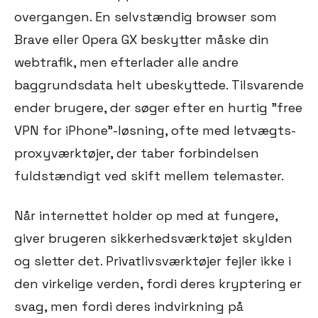
overgangen. En selvstændig browser som
Brave eller Opera GX beskytter måske din
webtrafik, men efterlader alle andre
baggrundsdata helt ubeskyttede. Tilsvarende
ender brugere, der søger efter en hurtig "free
VPN for iPhone"-løsning, ofte med letvægts-
proxyværktøjer, der taber forbindelsen
fuldstændigt ved skift mellem telemaster.
Når internettet holder op med at fungere,
giver brugeren sikkerhedsværktøjet skylden
og sletter det. Privatlivsværktøjer fejler ikke i
den virkelige verden, fordi deres kryptering er
svag, men fordi deres indvirkning på