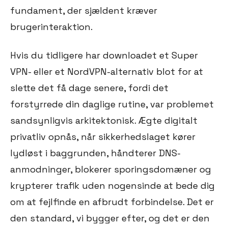
fundament, der sjældent kræver
brugerinteraktion.
Hvis du tidligere har downloadet et Super
VPN- eller et NordVPN-alternativ blot for at
slette det få dage senere, fordi det
forstyrrede din daglige rutine, var problemet
sandsynligvis arkitektonisk. Ægte digitalt
privatliv opnås, når sikkerhedslaget kører
lydløst i baggrunden, håndterer DNS-
anmodninger, blokerer sporingsdomæner og
krypterer trafik uden nogensinde at bede dig
om at fejlfinde en afbrudt forbindelse. Det er
den standard, vi bygger efter, og det er den