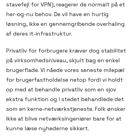
stavefejl for VPN), reagerer de normalt på et
her-og-nu behov. De vil have en hurtig
løsning, ikke en gennemgribende overhaling
af deres it-infrastruktur.
Privatliv for forbrugere kræver dog stabilitet
på virksomhedsniveau, skjult bag en enkel
brugerflade. Vi nåede vores seneste milepæl
for brugerfastholdelse netop fordi vi holdt
op med at behandle privatliv som en sjov
ekstra funktion og i stedet behandlede det
som en kerne-netværkstjeneste. Folk ønsker
ikke at blive netværksingeniører bare for at
kunne læse nyhederne sikkert.