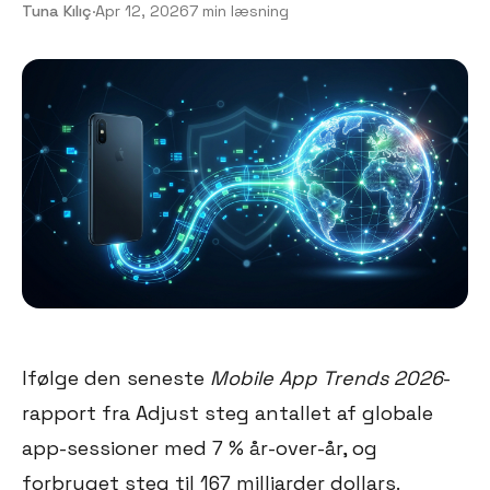
Tuna Kılıç
·
Apr 12, 2026
7 min læsning
Ifølge den seneste
Mobile App Trends 2026
-
rapport fra Adjust steg antallet af globale
app-sessioner med 7 % år-over-år, og
forbruget steg til 167 milliarder dollars.