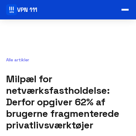
VPN 111
Alle artikler
Milpæl for
netværksfastholdelse:
Derfor opgiver 62% af
brugerne fragmenterede
privatlivsværktøjer