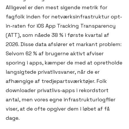
Alligevel er den mest sigende metrik for
fagfolk inden for netværksinfrastruktur opt-
in-raten for iOS App Tracking Transparency
(ATT), som nåede 38 % i første kvartal af
2026. Disse data afslører et markant problem:
Selvom 62 % af brugerne aktivt afviser
sporing i apps, kæmper de med at opretholde
langsigtede privatlivsvaner, når de er
afhængige af tredjepartsværktøjer. Folk
downloader privatlivs-apps i rekordstort
antal, men vores egne infrastrukturlogfiler
viser, at de ofte opgiver dem i løbet af få
dage.