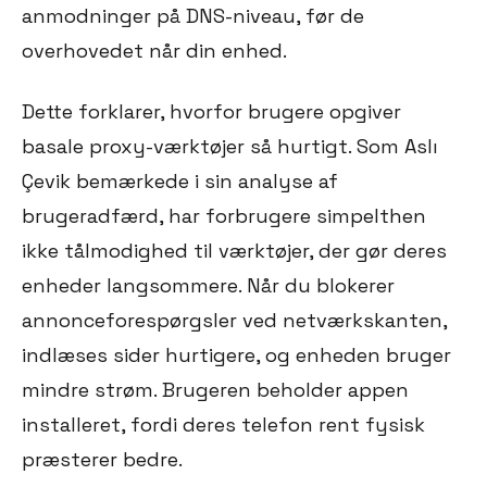
anmodninger på DNS-niveau, før de
overhovedet når din enhed.
Dette forklarer, hvorfor brugere opgiver
basale proxy-værktøjer så hurtigt. Som Aslı
Çevik bemærkede i sin analyse af
brugeradfærd, har forbrugere simpelthen
ikke tålmodighed til værktøjer, der gør deres
enheder langsommere. Når du blokerer
annonceforespørgsler ved netværkskanten,
indlæses sider hurtigere, og enheden bruger
mindre strøm. Brugeren beholder appen
installeret, fordi deres telefon rent fysisk
præsterer bedre.