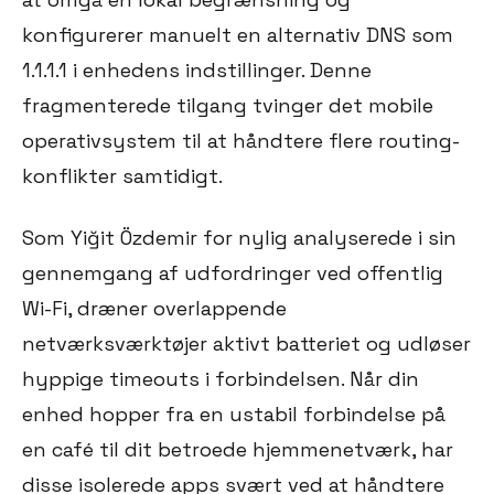
konfigurerer manuelt en alternativ DNS som
1.1.1.1 i enhedens indstillinger. Denne
fragmenterede tilgang tvinger det mobile
operativsystem til at håndtere flere routing-
konflikter samtidigt.
Som Yiğit Özdemir for nylig analyserede i sin
gennemgang af udfordringer ved offentlig
Wi-Fi, dræner overlappende
netværksværktøjer aktivt batteriet og udløser
hyppige timeouts i forbindelsen. Når din
enhed hopper fra en ustabil forbindelse på
en café til dit betroede hjemmenetværk, har
disse isolerede apps svært ved at håndtere