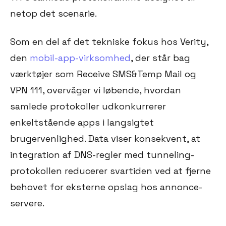
netop det scenarie.
Som en del af det tekniske fokus hos Verity,
den
mobil-app-virksomhed
, der står bag
værktøjer som Receive SMS&Temp Mail og
VPN 111, overvåger vi løbende, hvordan
samlede protokoller udkonkurrerer
enkeltstående apps i langsigtet
brugervenlighed. Data viser konsekvent, at
integration af DNS-regler med tunneling-
protokollen reducerer svartiden ved at fjerne
behovet for eksterne opslag hos annonce-
servere.