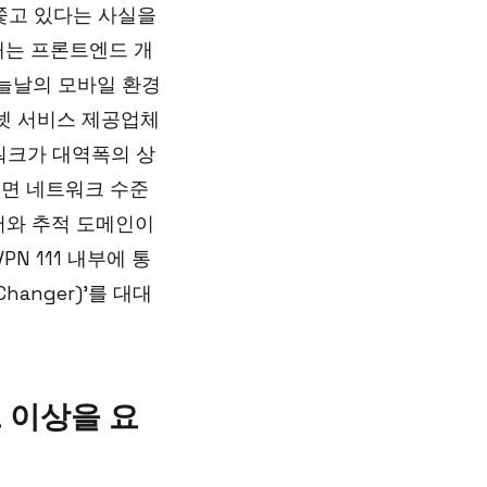
쫓고 있다는 사실을
내는 프론트엔드 개
오늘날의 모바일 환경
터넷 서비스 제공업체
트워크가 대역폭의 상
려면 네트워크 수준
버와 추적 도메인이
N 111 내부에 통
Changer)'를 대대
 이상을 요