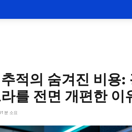
추적의 숨겨진 비용: 
프라를 전면 개편한 이
6
1 분 소요