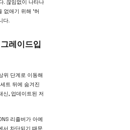
니다. 끊임없이 나타나
 없애기 위해 '허
니다.
업그레이드입
 상위 단계로 이동해
능 세트 뒤에 숨겨진
대신, 업데이트된 저
DNS 리졸버가 아예
수준에서 차단되기 때문