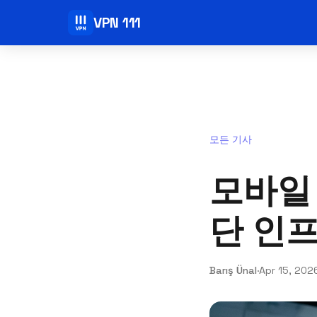
VPN 111
모든 기사
모바일 
단 인
Barış Ünal
·
Apr 15, 202