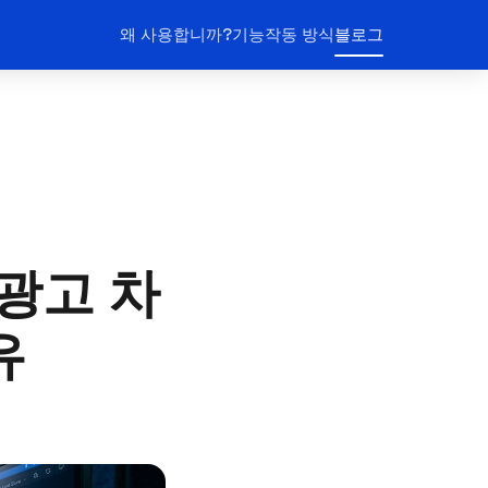
왜 사용합니까?
기능
작동 방식
블로그
광고 차
유