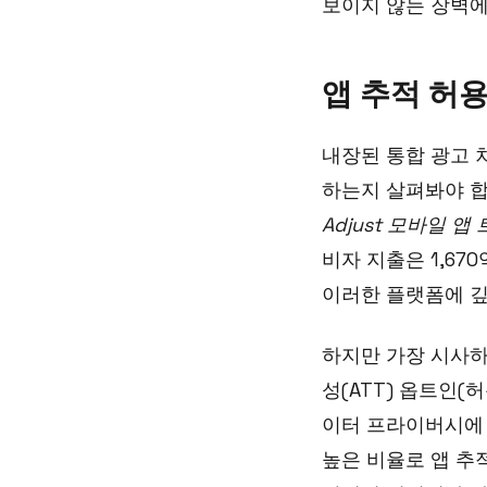
보이지 않는 장벽에
앱 추적 허
내장된 통합 광고 
하는지 살펴봐야 합
Adjust 모바일 앱
비자 지출은 1,6
이러한 플랫폼에 깊
하지만 가장 시사하
성(ATT) 옵트인(
이터 프라이버시에 
높은 비율로 앱 추