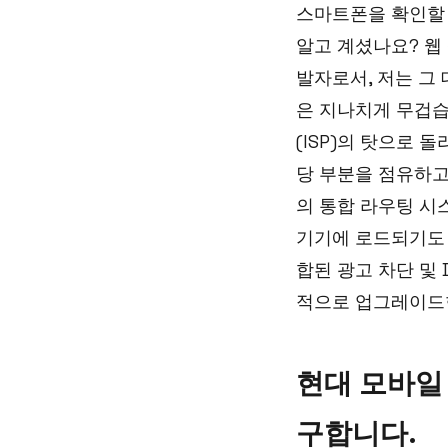
스마트폰을 확인할 
알고 계셨나요? 웹
발자로서, 저는 그
은 지나치게 무겁습
(ISP)의 탓으로
당 부분을 점유하고
의 통합 라우팅 시
기기에 로드되기도 전
합된 광고 차단 및 DN
적으로 업그레이드
현대 모바일
구합니다.