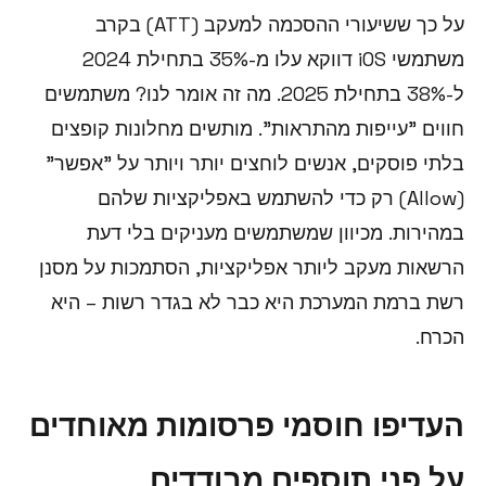
על כך ששיעורי ההסכמה למעקב (ATT) בקרב
משתמשי iOS דווקא עלו מ-35% בתחילת 2024
ל-38% בתחילת 2025. מה זה אומר לנו? משתמשים
חווים "עייפות מהתראות". מותשים מחלונות קופצים
בלתי פוסקים, אנשים לוחצים יותר ויותר על "אפשר"
(Allow) רק כדי להשתמש באפליקציות שלהם
במהירות. מכיוון שמשתמשים מעניקים בלי דעת
הרשאות מעקב ליותר אפליקציות, הסתמכות על מסנן
רשת ברמת המערכת היא כבר לא בגדר רשות – היא
הכרח.
העדיפו חוסמי פרסומות מאוחדים
על פני תוספים מבודדים