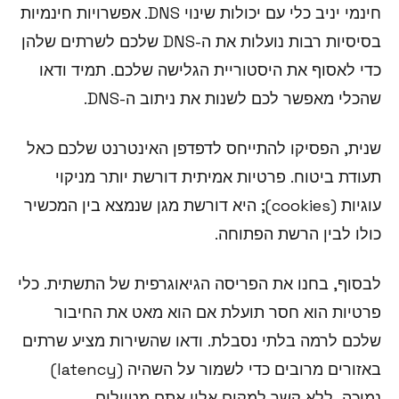
חינמי יניב כלי עם יכולות שינוי DNS. אפשרויות חינמיות
בסיסיות רבות נועלות את ה-DNS שלכם לשרתים שלהן
כדי לאסוף את היסטוריית הגלישה שלכם. תמיד ודאו
שהכלי מאפשר לכם לשנות את ניתוב ה-DNS.
שנית, הפסיקו להתייחס לדפדפן האינטרנט שלכם כאל
תעודת ביטוח. פרטיות אמיתית דורשת יותר מניקוי
עוגיות (cookies); היא דורשת מגן שנמצא בין המכשיר
כולו לבין הרשת הפתוחה.
לבסוף, בחנו את הפריסה הגיאוגרפית של התשתית. כלי
פרטיות הוא חסר תועלת אם הוא מאט את החיבור
שלכם לרמה בלתי נסבלת. ודאו שהשירות מציע שרתים
באזורים מרובים כדי לשמור על השהיה (latency)
נמוכה, ללא קשר למקום אליו אתם מטיילים.