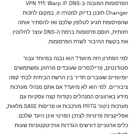
הפרסומות המובנה ב-VPN 111: Warp IP DNS
Changer תוכנן בדיוק למטרה זו. במקום לחכות
שהפרסומת תגיע לטלפון שלכם ואז להסתיר אותה
חזותית, חוסם פרסומות ברמת ה-DNS עוצר לחלוטין
את בקשת החיבור לשרת הפרסומות.
למי הפתרון הזה מיועד? הוא נבנה במיוחד עבור
סטודנטים, פרילנסרים שעובדים מרחוק ומשתמשים
יומיומיים שעוברים תדיר בין הרשת הביתית לבתי קפה
ציבוריים. למי הוא לא מיועד? אם אתם מנהלי מערכות
מידע בארגונים המנהלים נקודות קצה עסקיות עם
מערכות ניטור PRTG מורכבות או פריסות SASE מלאות,
אפליקציות פרטיות לצרכן הפרטי אינן היעד שלכם.
כלים ארגוניים דורשים הגדרות ארכיטקטוניות שונות