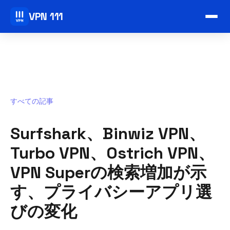
VPN 111
すべての記事
Surfshark、Binwiz VPN、
Turbo VPN、Ostrich VPN、
VPN Superの検索増加が示
す、プライバシーアプリ選
びの変化