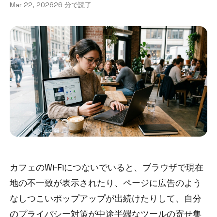
Mar 22, 2026
26 分で読了
カフェのWi‑Fiにつないでいると、ブラウザで現在
地の不一致が表示されたり、ページに広告のよう
なしつこいポップアップが出続けたりして、自分
のプライバシー対策が中途半端なツールの寄せ集