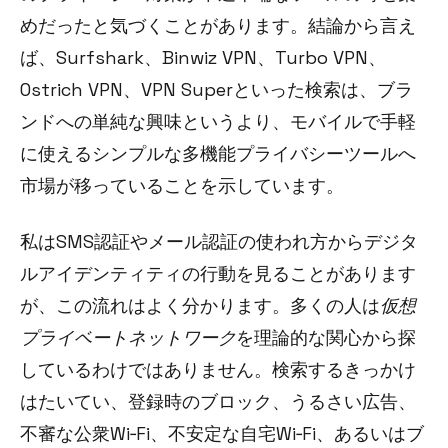
めだったと気づくことがあります。結論から言え
ば、Surfshark、Binwiz VPN、Turbo VPN、
Ostrich VPN、VPN Superといった検索は、ブラ
ンドへの単純な興味というより、モバイルで手軽
に使えるシンプルな多機能プライバシーツールへ
市場が移っていることを示しています。
私はSMS認証やメール認証の使われ方からデジタ
ルアイデンティティの行動を見ることがあります
が、この流れはよく分かります。多くの人は
仮想
プライベートネットワーク
を理論的な関心から探
しているわけではありません。検索するきっかけ
はたいてい、登録時のブロック、うるさい広告、
不審な公衆Wi‑Fi、不安定な自宅Wi‑Fi、あるいはブ