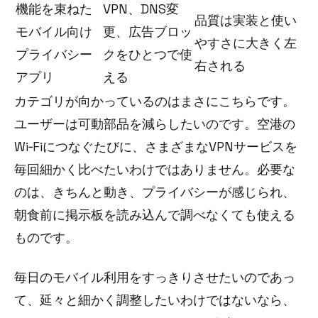
機能を束ねた
VPN、DNS変
品質は実装と使い
モバイル向け
更、広告ブロッ
やすさに大きく左
プライバシー
クをひとつで使
右される
アプリ
える
カテゴリが向かっているのはまさにこちらです。
ユーザーは可動部品を減らしたいのです。空港の
Wi‑Fiにつなぐたびに、さまざまなVPNサービスを
毎回細かく比べたいわけではありません。必要な
のは、きちんと動き、プライバシーが感じられ、
朝食前に掲示板を読み込んで調べなくても使える
ものです。
毎日のモバイル利用をすっきりさせたいのであっ
て、延々と細かく調整したいわけではないなら、