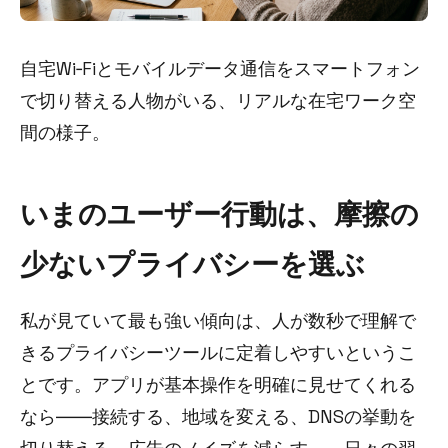
自宅Wi‑Fiとモバイルデータ通信をスマートフォン
で切り替える人物がいる、リアルな在宅ワーク空
間の様子。
いまのユーザー行動は、摩擦の
少ないプライバシーを選ぶ
私が見ていて最も強い傾向は、人が数秒で理解で
きるプライバシーツールに定着しやすいというこ
とです。アプリが基本操作を明確に見せてくれる
なら――接続する、地域を変える、DNSの挙動を