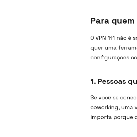
Para quem 
O VPN 111 não é 
quer uma ferrame
configurações co
1. Pessoas q
Se você se conec
coworking, uma v
importa porque 