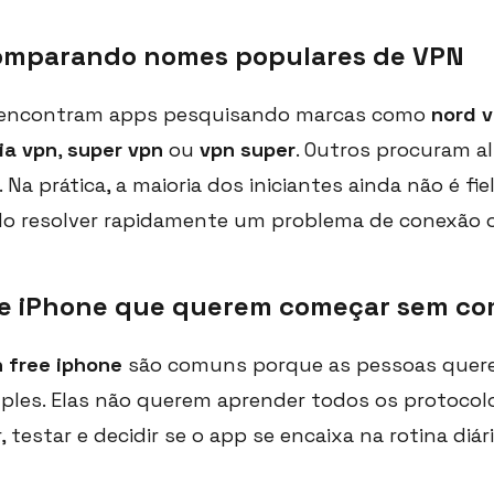
comparando nomes populares de VPN
 encontram apps pesquisando marcas como
nord 
ia vpn
,
super vpn
ou
vpn super
. Outros procuram a
. Na prática, a maioria dos iniciantes ainda não é fi
o resolver rapidamente um problema de conexão o
 de iPhone que querem começar sem co
 free iphone
são comuns porque as pessoas que
ples. Elas não querem aprender todos os protocol
, testar e decidir se o app se encaixa na rotina diári