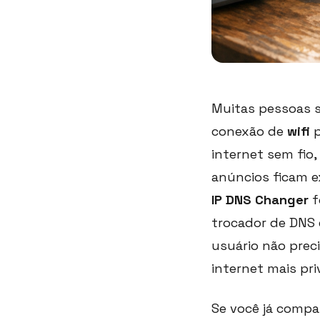
Muitas pessoas 
conexão de
wifi
p
internet sem fio,
anúncios ficam 
IP DNS Changer
f
trocador de DNS 
usuário não prec
internet mais pr
Se você já comp