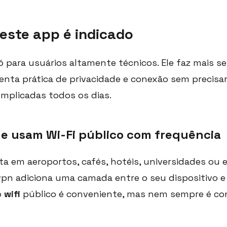
este app é indicado
só para usuários altamente técnicos. Ele faz mais 
nta prática de privacidade e conexão sem precisar
mplicadas todos os dias.
ue usam Wi-Fi público com frequência
ta em aeroportos, cafés, hotéis, universidades ou
pn adiciona uma camada entre o seu dispositivo e a
o
wifi
público é conveniente, mas nem sempre é con