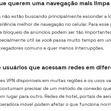
que querem uma navegação mais limpa
não estão buscando principalmente esconder a loc
iência melhor de navegação no celular. Para esse 
e bloqueio de anúncios podem ser tão importante
specialmente útil se você passa muito tempo em 
vegadores comuns e quer menos interrupções.
 e usuários que acessam redes em dife
es VPN disponíveis em muitas regiões e os usos va
es costumam precisar de um método de conexão qu
m lugar para outro. Redes de hotel, portais de aer
peradora móvel podem afetar o que funciona nor