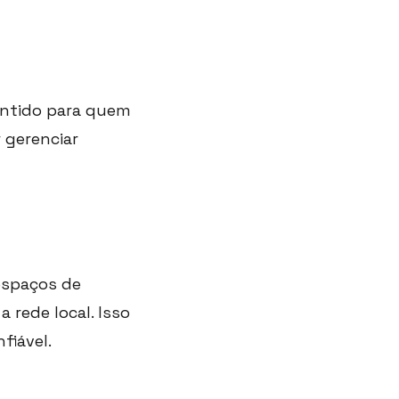
sentido para quem
 gerenciar
 espaços de
 rede local. Isso
fiável.