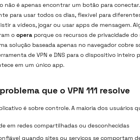
io não é apenas encontrar um botão para conectar.
nte para usar todos os dias, flexível para diferente
sistir a vídeos, jogar ou usar apps de mensagem. 
ram o
opera
porque os recursos de privacidade do
uma solução baseada apenas no navegador cobre s
rramenta de VPN e DNS para o dispositivo inteiro 
ntece em um único app.
 problema que o VPN 111 resolve
licativo é sobre controle. A maioria dos usuários qu
ade em redes compartilhadas ou desconhecidas
onfiável quando sites ou serviços se comportam d