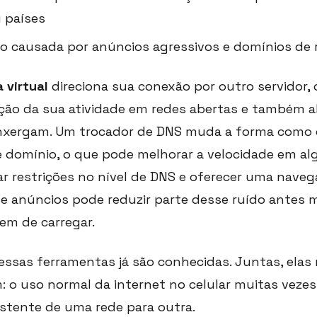
 países
o causada por anúncios agressivos e domínios de
 virtual
direciona sua conexão por outro servidor,
peção da sua atividade em redes abertas e também a
enxergam. Um trocador de DNS muda a forma como o
 domínio, o que pode melhorar a velocidade em al
ar restrições no nível de DNS e oferecer uma naveg
e anúncios pode reduzir parte desse ruído antes
em de carregar.
ssas ferramentas já são conhecidas. Juntas, elas
o uso normal da internet no celular muitas vezes
istente de uma rede para outra.