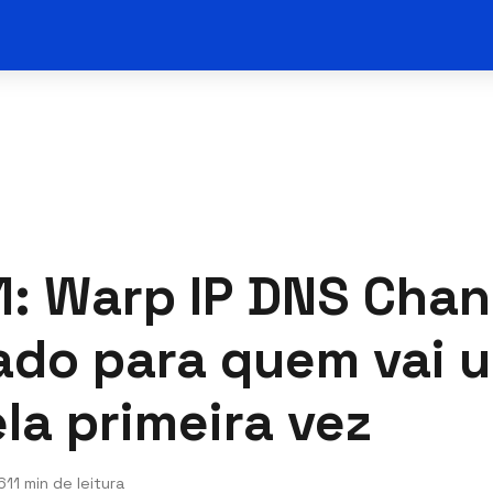
1: Warp IP DNS Cha
ado para quem vai u
la primeira vez
6
11 min de leitura