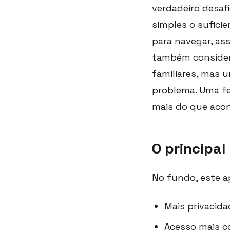
verdadeiro desaf
simples o suficie
para navegar, as
também conside
familiares, mas 
problema. Uma fe
mais do que aco
O principal
No fundo, este ap
Mais privacid
Acesso mais c