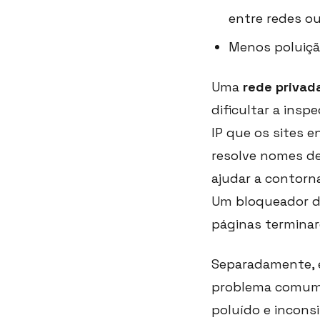
entre redes ou
Menos poluiçã
Uma
rede privada
dificultar a ins
IP que os sites 
resolve nomes de
ajudar a contorn
Um bloqueador d
páginas terminar
Separadamente, e
problema comum: 
poluído e incons