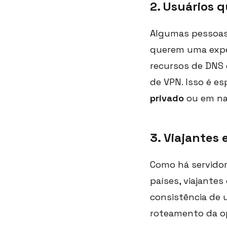
2. Usuários 
Algumas pessoas 
querem uma exper
recursos de DNS 
de VPN. Isso é e
privado
ou em na
3. Viajantes
Como há servidor
países, viajant
consistência de u
roteamento da o