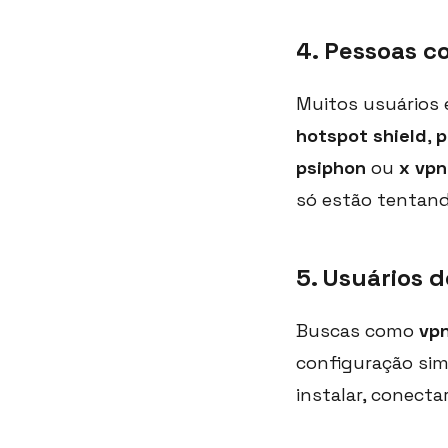
4. Pessoas 
Muitos usuários
hotspot shield
,
p
psiphon
ou
x vpn
só estão tentand
5. Usuários
Buscas como
vpn
configuração sim
instalar, conectar