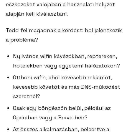
eszközöket valójában a használati helyzet
alapján kell kiválasztani.
Tedd fel magadnak a kérdést: hol jelentkezik
a probléma?
Nyilvános wifin kávézókban, reptereken,
hotelekben vagy egyetemi hálózatokon?
Otthoni wifin, ahol kevesebb reklámot,
kevesebb követőt és más DNS-működést
szeretnél?
Csak egy böngészőn belül, például az
Operában vagy a Brave-ben?
Az összes alkalmazásban, beleértve a