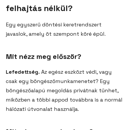
felhajtás nélkül?
Egy egyszerű döntési keretrendszert
javaslok, amely öt szempont köré épül.
Mit nézz meg először?
Lefedettség.
Az egész eszközt védi, vagy
csak egy böngészőmunkamenetet? Egy
böngészőalapú megoldás privátnak tűnhet,
miközben a többi appod továbbra is a normál
hálózati útvonalat használja.