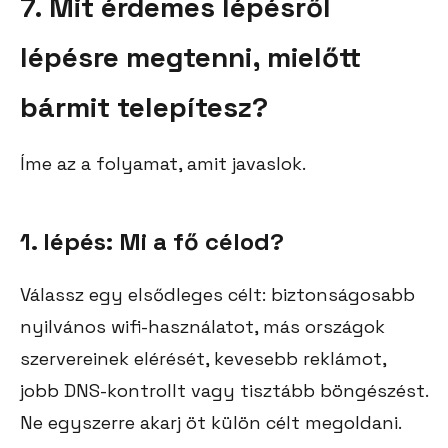
7. Mit érdemes lépésről
lépésre megtenni, mielőtt
bármit telepítesz?
Íme az a folyamat, amit javaslok.
1. lépés: Mi a fő célod?
Válassz egy elsődleges célt: biztonságosabb
nyilvános wifi-használatot, más országok
szervereinek elérését, kevesebb reklámot,
jobb DNS-kontrollt vagy tisztább böngészést.
Ne egyszerre akarj öt külön célt megoldani.