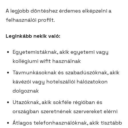
A legjobb döntéshez érdemes elképzelni a
felhasználói profilt.
Leginkább nekik való:
Egyetemistáknak, akik egyetemi vagy
kollégiumi wifit használnak
Távmunkásoknak és szabadúszóknak, akik
kávézói vagy hotelszállói hálózatokon
dolgoznak
Utazóknak, akik sokféle régióban és
országban szeretnének szervereket elérni
Átlagos telefonhasználóknak, akik tisztább