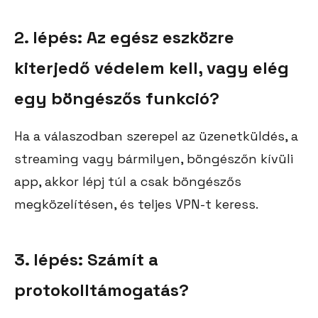
2. lépés: Az egész eszközre
kiterjedő védelem kell, vagy elég
egy böngészős funkció?
Ha a válaszodban szerepel az üzenetküldés, a
streaming vagy bármilyen, böngészőn kívüli
app, akkor lépj túl a csak böngészős
megközelítésen, és teljes VPN-t keress.
3. lépés: Számít a
protokolltámogatás?