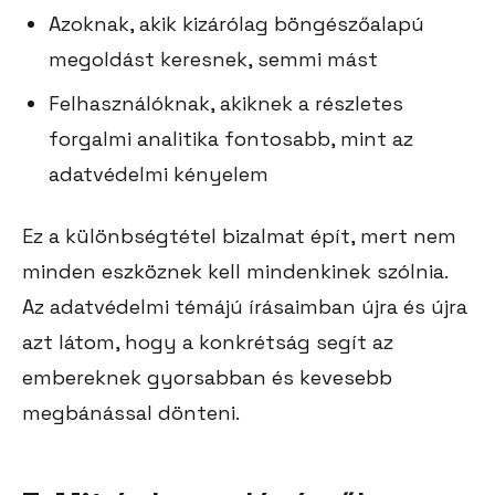
Azoknak, akik kizárólag böngészőalapú
megoldást keresnek, semmi mást
Felhasználóknak, akiknek a részletes
forgalmi analitika fontosabb, mint az
adatvédelmi kényelem
Ez a különbségtétel bizalmat épít, mert nem
minden eszköznek kell mindenkinek szólnia.
Az adatvédelmi témájú írásaimban újra és újra
azt látom, hogy a konkrétság segít az
embereknek gyorsabban és kevesebb
megbánással dönteni.