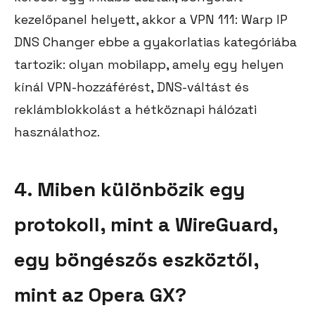
kezelőpanel helyett, akkor a VPN 111: Warp IP
DNS Changer ebbe a gyakorlatias kategóriába
tartozik: olyan mobilapp, amely egy helyen
kínál VPN-hozzáférést, DNS-váltást és
reklámblokkolást a hétköznapi hálózati
használathoz.
4. Miben különbözik egy
protokoll, mint a WireGuard,
egy böngészős eszköztől,
mint az Opera GX?