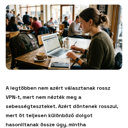
A legtöbben nem azért választanak rossz
VPN-t, mert nem nézték meg a
sebességteszteket. Azért döntenek rosszul,
mert öt teljesen különböző dolgot
hasonlítanak össze úgy, mintha