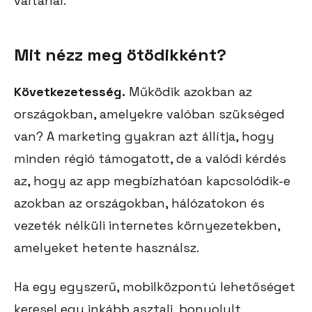
váltanál.
Mit nézz meg ötödikként?
Következetesség.
Működik azokban az
országokban, amelyekre valóban szükséged
van? A marketing gyakran azt állítja, hogy
minden régió támogatott, de a valódi kérdés
az, hogy az app megbízhatóan kapcsolódik-e
azokban az országokban, hálózatokon és
vezeték nélküli internetes környezetekben,
amelyeket hetente használsz.
Ha egy egyszerű, mobilközpontú lehetőséget
keresel egy inkább asztali, bonyolult