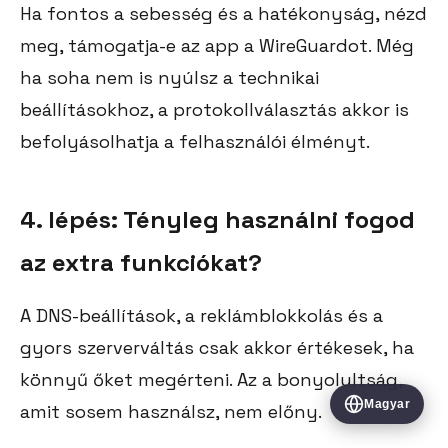
Ha fontos a sebesség és a hatékonyság, nézd
meg, támogatja-e az app a WireGuardot. Még
ha soha nem is nyúlsz a technikai
beállításokhoz, a protokollválasztás akkor is
befolyásolhatja a felhasználói élményt.
4. lépés: Tényleg használni fogod
az extra funkciókat?
A DNS-beállítások, a reklámblokkolás és a
gyors szerverváltás csak akkor értékesek, ha
könnyű őket megérteni. Az a bonyolultság,
Magyar
amit sosem használsz, nem előny.