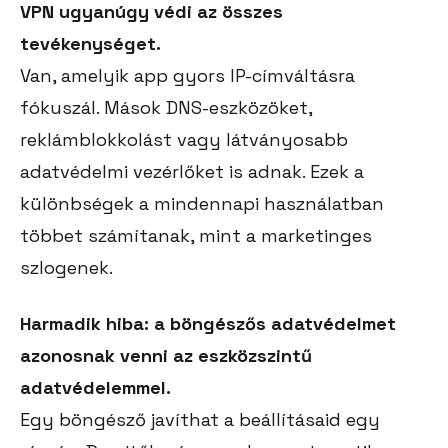
VPN ugyanúgy védi az összes
tevékenységet.
Van, amelyik app gyors IP-címváltásra
fókuszál. Mások DNS-eszközöket,
reklámblokkolást vagy látványosabb
adatvédelmi vezérlőket is adnak. Ezek a
különbségek a mindennapi használatban
többet számítanak, mint a marketinges
szlogenek.
Harmadik hiba: a böngészős adatvédelmet
azonosnak venni az eszközszintű
adatvédelemmel.
Egy böngésző javíthat a beállításaid egy