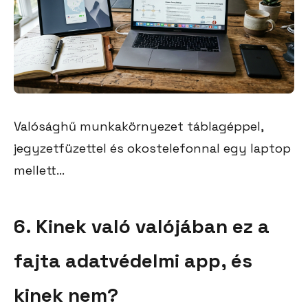
Valósághű munkakörnyezet táblagéppel,
jegyzetfüzettel és okostelefonnal egy laptop
mellett...
6. Kinek való valójában ez a
fajta adatvédelmi app, és
kinek nem?