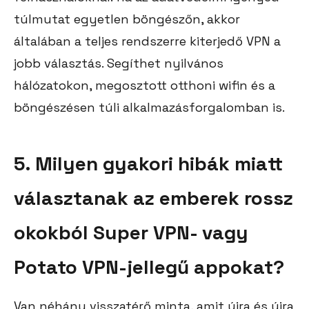
túlmutat egyetlen böngészőn, akkor
általában a teljes rendszerre kiterjedő VPN a
jobb választás. Segíthet nyilvános
hálózatokon, megosztott otthoni wifin és a
böngészésen túli alkalmazásforgalomban is.
5. Milyen gyakori hibák miatt
választanak az emberek rossz
okokból Super VPN- vagy
Potato VPN-jellegű appokat?
Van néhány visszatérő minta, amit újra és újra