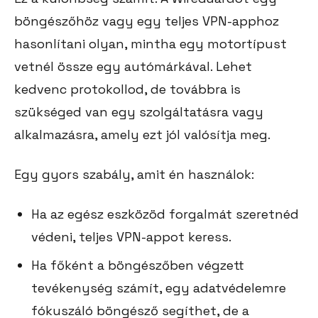
böngészőhöz vagy egy teljes VPN-apphoz
hasonlítani olyan, mintha egy motortípust
vetnél össze egy autómárkával. Lehet
kedvenc protokollod, de továbbra is
szükséged van egy szolgáltatásra vagy
alkalmazásra, amely ezt jól valósítja meg.
Egy gyors szabály, amit én használok:
Ha az egész eszközöd forgalmát szeretnéd
védeni, teljes VPN-appot keress.
Ha főként a böngészőben végzett
tevékenység számít, egy adatvédelemre
fókuszáló böngésző segíthet, de a