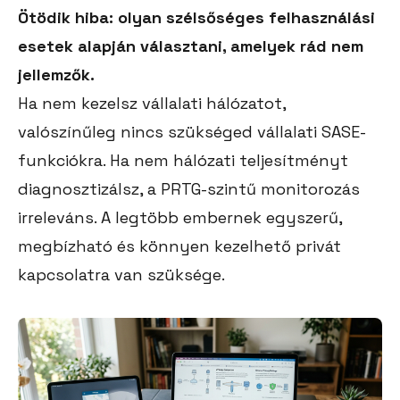
Ötödik hiba: olyan szélsőséges felhasználási
esetek alapján választani, amelyek rád nem
jellemzők.
Ha nem kezelsz vállalati hálózatot,
valószínűleg nincs szükséged vállalati SASE-
funkciókra. Ha nem hálózati teljesítményt
diagnosztizálsz, a PRTG-szintű monitorozás
irreleváns. A legtöbb embernek egyszerű,
megbízható és könnyen kezelhető privát
kapcsolatra van szüksége.