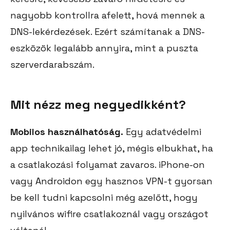
nagyobb kontrollra afelett, hová mennek a
DNS-lekérdezések. Ezért számítanak a DNS-
eszközök legalább annyira, mint a puszta
szerverdarabszám.
Mit nézz meg negyedikként?
Mobilos használhatóság.
Egy adatvédelmi
app technikailag lehet jó, mégis elbukhat, ha
a csatlakozási folyamat zavaros. iPhone-on
vagy Androidon egy hasznos VPN-t gyorsan
be kell tudni kapcsolni még azelőtt, hogy
nyilvános wifire csatlakoznál vagy országot