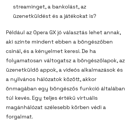
streaminget, a bankolást, az
üzenetküldést és a játékokat is?
Például az Opera GX jó választás lehet annak,
aki szinte mindent ebben a böngészőben
csinál, és a kényelmet keresi. De ha
folyamatosan váltogatsz a böngészőlapok, az
üzenetküldő appok, a videós alkalmazások és
a nyilvános hálózatok között, akkor
önmagában egy böngészős funkció általában
túl kevés. Egy teljes értékű virtuális
magánhálózat szélesebb körben védi a
forgalmat.