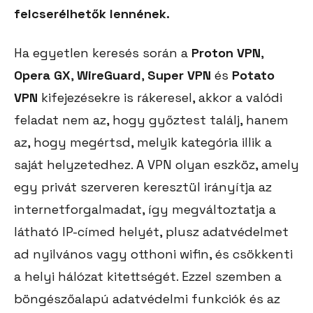
felcserélhetők lennének.
Ha egyetlen keresés során a
Proton VPN
,
Opera GX
,
WireGuard
,
Super VPN
és
Potato
VPN
kifejezésekre is rákeresel, akkor a valódi
feladat nem az, hogy győztest találj, hanem
az, hogy megértsd, melyik kategória illik a
saját helyzetedhez. A VPN olyan eszköz, amely
egy privát szerveren keresztül irányítja az
internetforgalmadat, így megváltoztatja a
látható IP-címed helyét, plusz adatvédelmet
ad nyilvános vagy otthoni wifin, és csökkenti
a helyi hálózat kitettségét. Ezzel szemben a
böngészőalapú adatvédelmi funkciók és az