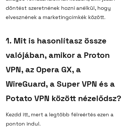
döntést szeretnének hozni anélkül, hogy
elvesznének a marketingcímkék között.
1. Mit is hasonlítasz össze
valójában, amikor a Proton
VPN, az Opera GX, a
WireGuard, a Super VPN és a
Potato VPN között nézelődsz?
Kezdd itt, mert a legtöbb félreértés ezen a
ponton indul.