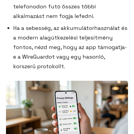
telefonodon futó összes többi
alkalmazást nem fogja lefedni.
Ha a sebesség, az akkumulátorhasználat és
a modern alagútkezelési teljesítmény
fontos, nézd meg, hogy az app támogatja-
e a WireGuardot vagy egy hasonló,
korszerű protokollt.