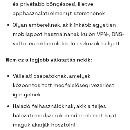
és privátabb böngészési, illetve
apphasználati élményt szeretnének
Olyan embereknek, akik inkább egyetlen
mobilappot használnának külön VPN-, DNS-
váltó- és reklámblokkoló eszközök helyett
Nem ez a legjobb választás nekik:
Vállalati csapatoknak, amelyek
központosított megfelelőségi vezérlést
igényelnek
Haladó felhasználóknak, akik a teljes
hálózati rendszerük minden elemét saját
maguk akarják hosztolni