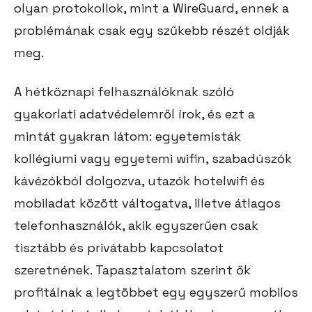
olyan protokollok, mint a WireGuard, ennek a
problémának csak egy szűkebb részét oldják
meg.
A hétköznapi felhasználóknak szóló
gyakorlati adatvédelemről írok, és ezt a
mintát gyakran látom: egyetemisták
kollégiumi vagy egyetemi wifin, szabadúszók
kávézókból dolgozva, utazók hotelwifi és
mobiladat között váltogatva, illetve átlagos
telefonhasználók, akik egyszerűen csak
tisztább és privátabb kapcsolatot
szeretnének. Tapasztalatom szerint ők
profitálnak a legtöbbet egy egyszerű mobilos