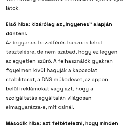
látok.
Első hiba: kizárólag az „ingyenes” alapján
dönteni.
Az ingyenes hozzáférés hasznos lehet
tesztelésre, de nem szabad, hogy ez legyen
az egyetlen szűrő. A felhasználók gyakran
figyelmen kívül hagyják a kapcsolat
stabilitását, a DNS működését, az appon
belüli reklámokat vagy azt, hogy a
szolgáltatás egyáltalán világosan
elmagyarázza-e, mit csinál.
Második hiba: azt feltételezni, hogy minden