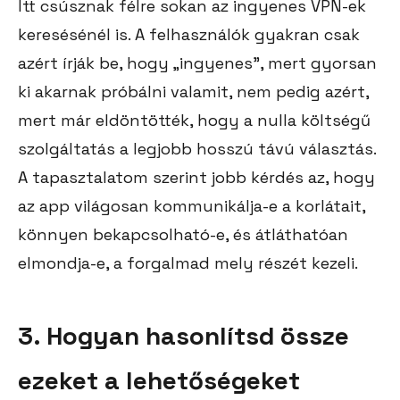
Itt csúsznak félre sokan az ingyenes VPN-ek
keresésénél is. A felhasználók gyakran csak
azért írják be, hogy „ingyenes”, mert gyorsan
ki akarnak próbálni valamit, nem pedig azért,
mert már eldöntötték, hogy a nulla költségű
szolgáltatás a legjobb hosszú távú választás.
A tapasztalatom szerint jobb kérdés az, hogy
az app világosan kommunikálja-e a korlátait,
könnyen bekapcsolható-e, és átláthatóan
elmondja-e, a forgalmad mely részét kezeli.
3. Hogyan hasonlítsd össze
ezeket a lehetőségeket