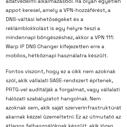
adatvédelmi alkalmazásból. Ha olyan egyetlen
appot keresel, amely a VPN-hozzáférést, a
DNS-váltási lehetőségeket és a
reklámblokkolást is egy helyre teszi a
mindennapi böngészéshez, akkor a VPN 111:
Warp IP DNS Changer kifejezetten erre a
mobilos, hétköznapi használatra készült.
Fontos viszont, hogy ez a cikk nem azoknak
szól, akik vállalati SASE-rendszert építenek,
PRTG-vel auditálják a forgalmat, vagy vállalati
hálózati szabályzatot hangolnak. Nem
azoknak sem, akik saját szerverinfrastruktúrát
akarnak kézzel üzemeltetni. Ez az útmutató az
átlagos felhasználóknak készült, akik józan