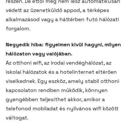
részén. De ettől még nem lesz automatikusan
védett az üzenetküldő appod, a térképes
alkalmazásod vagy a háttérben futó hálózati
forgalom.
Negyedik hiba: figyelmen kívül hagyni, milyen
hálózaton vagy valójában.
Az otthoni wifi, az irodai vendéghálózat, az
iskolai hálózatok és a hotelinternet eltérően
viselkednek. Egy eszköz, amely stabil otthoni
kapcsolaton rendben működik, könnyen
gyengébben teljesíthet akkor, amikor a
telefonod mobiladat és nyilvános wifi között
váltogat.