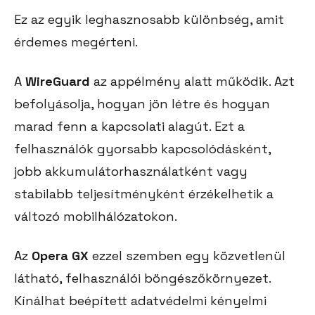
Ez az egyik leghasznosabb különbség, amit
érdemes megérteni.
A
WireGuard
az appélmény alatt működik. Azt
befolyásolja, hogyan jön létre és hogyan
marad fenn a kapcsolati alagút. Ezt a
felhasználók gyorsabb kapcsolódásként,
jobb akkumulátorhasználatként vagy
stabilabb teljesítményként érzékelhetik a
változó mobilhálózatokon.
Az
Opera GX
ezzel szemben egy közvetlenül
látható, felhasználói böngészőkörnyezet.
Kínálhat beépített adatvédelmi kényelmi