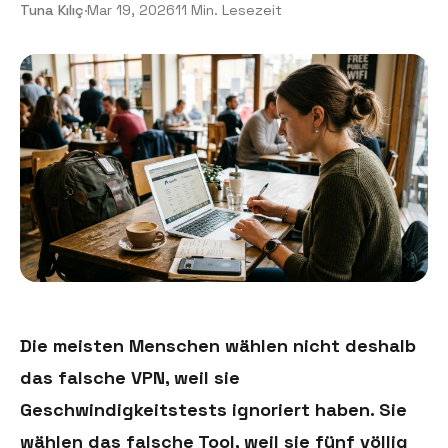
Tuna Kılıç
·
Mar 19, 2026
11 Min. Lesezeit
Die meisten Menschen wählen nicht deshalb
das falsche VPN, weil sie
Geschwindigkeitstests ignoriert haben. Sie
wählen das falsche Tool, weil sie fünf völlig