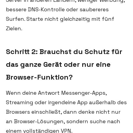
bessere DNS-Kontrolle oder saubereres
Surfen. Starte nicht gleichzeitig mit fünf
Zielen.
Schritt 2: Brauchst du Schutz für
das ganze Gerät oder nur eine
Browser-Funktion?
Wenn deine Antwort Messenger-Apps,
Streaming oder irgendeine App außerhalb des
Browsers einschließt, dann denke nicht nur
an Browser-Lösungen, sondern suche nach
einem vollständigen VPN.