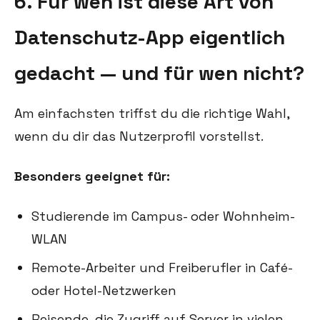
6. Für wen ist diese Art von
Datenschutz-App eigentlich
gedacht — und für wen nicht?
Am einfachsten triffst du die richtige Wahl,
wenn du dir das Nutzerprofil vorstellst.
Besonders geeignet für:
Studierende im Campus- oder Wohnheim-
WLAN
Remote-Arbeiter und Freiberufler in Café-
oder Hotel-Netzwerken
Reisende, die Zugriff auf Server in vielen