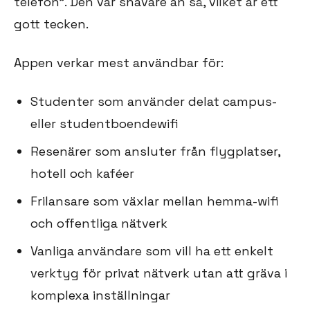
telefon”. Den var snävare än så, vilket är ett
gott tecken.
Appen verkar mest användbar för:
Studenter som använder delat campus-
eller studentboendewifi
Resenärer som ansluter från flygplatser,
hotell och kaféer
Frilansare som växlar mellan hemma-wifi
och offentliga nätverk
Vanliga användare som vill ha ett enkelt
verktyg för privat nätverk utan att gräva i
komplexa inställningar