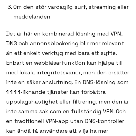
Om den stör vardaglig surf, streaming eller
meddelanden
Det är här en kombinerad lösning med VPN,
DNS och annonsblockering blir mer relevant
än ett enkelt verktyg med bara ett syfte.
Enbart en webbläsarfunktion kan hjälpa till
med lokala integritetsvanor, men den ersätter
inte en säker anslutning. En DNS-lösning som
1 1 1 1
-liknande tjänster kan förbättra
uppslagshastighet eller filtrering, men den är
inte samma sak som en fullständig VPN. Och
en traditionell VPN-app utan DNS-kontroller
kan ändå få användare att vilja ha mer