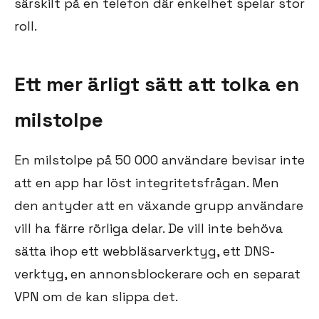
särskilt på en telefon där enkelhet spelar stor
roll.
Ett mer ärligt sätt att tolka en
milstolpe
En milstolpe på 50 000 användare bevisar inte
att en app har löst integritetsfrågan. Men
den antyder att en växande grupp användare
vill ha färre rörliga delar. De vill inte behöva
sätta ihop ett webbläsarverktyg, ett DNS-
verktyg, en annonsblockerare och en separat
VPN om de kan slippa det.