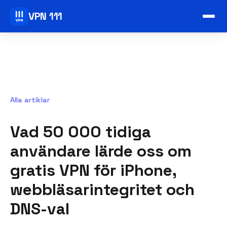
VPN 111
Alla artiklar
Vad 50 000 tidiga
användare lärde oss om
gratis VPN för iPhone,
webbläsarintegritet och
DNS-val