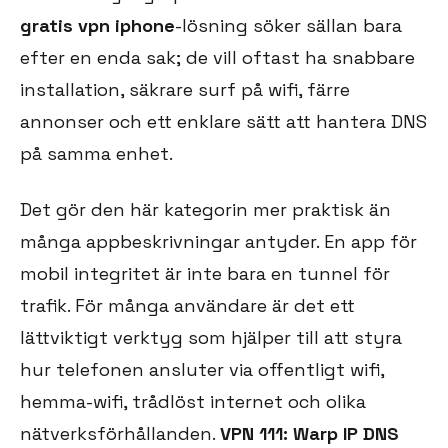
gratis vpn iphone
-lösning söker sällan bara
efter en enda sak; de vill oftast ha snabbare
installation, säkrare surf på wifi, färre
annonser och ett enklare sätt att hantera DNS
på samma enhet.
Det gör den här kategorin mer praktisk än
många appbeskrivningar antyder. En app för
mobil integritet är inte bara en tunnel för
trafik. För många användare är det ett
lättviktigt verktyg som hjälper till att styra
hur telefonen ansluter via offentligt wifi,
hemma-wifi, trådlöst internet och olika
nätverksförhållanden.
VPN 111: Warp IP DNS