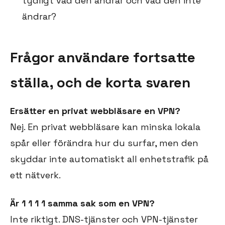
tydligt vad den ändrar och vad den inte
ändrar?
Frågor användare fortsatte
ställa, och de korta svaren
Ersätter en privat webbläsare en VPN?
Nej. En privat webbläsare kan minska lokala
spår eller förändra hur du surfar, men den
skyddar inte automatiskt all enhetstrafik på
ett nätverk.
Är 1 1 1 1 samma sak som en VPN?
Inte riktigt. DNS-tjänster och VPN-tjänster