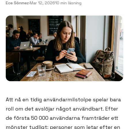
Ece Sönmez
·
Mar 12, 2026
10 min läsning
Att nå en tidig användarmilstolpe spelar bara
roll om det avslöjar något användbart. Efter
de första 50 000 användarna framträder ett
mönster tydligt: personer som letar efter en