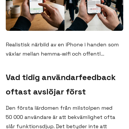
Realistisk närbild av en iPhone i handen som
växlar mellan hemma-wifi och offentl...
Vad tidig användarfeedback
oftast avslöjar först
Den första lärdomen från milstolpen med
50 000 användare är att bekvämlighet ofta
slår funktionsdjup. Det betyder inte att