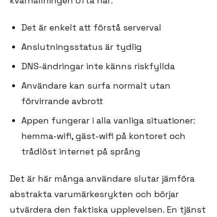
kvarhållningen ofta när:
Det är enkelt att förstå serverval
Anslutningsstatus är tydlig
DNS-ändringar inte känns riskfyllda
Användare kan surfa normalt utan
förvirrande avbrott
Appen fungerar i alla vanliga situationer:
hemma-wifi, gäst-wifi på kontoret och
trådlöst internet på språng
Det är här många användare slutar jämföra
abstrakta varumärkesrykten och börjar
utvärdera den faktiska upplevelsen. En tjänst