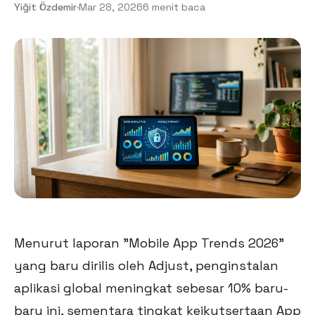
Yiğit Özdemir
·
Mar 28, 2026
6 menit baca
Menurut laporan "Mobile App Trends 2026"
yang baru dirilis oleh Adjust, penginstalan
aplikasi global meningkat sebesar 10% baru-
baru ini, sementara tingkat keikutsertaan App