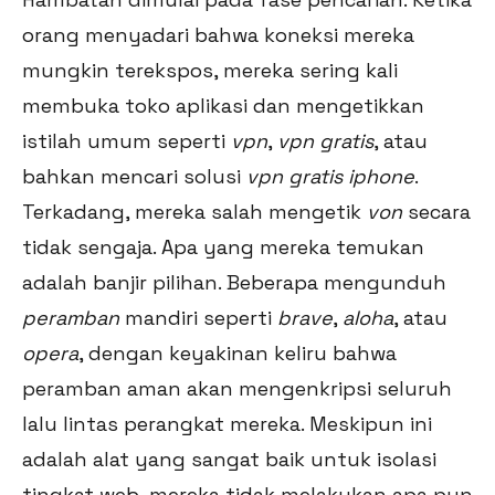
orang menyadari bahwa koneksi mereka
mungkin terekspos, mereka sering kali
membuka toko aplikasi dan mengetikkan
istilah umum seperti
vpn
,
vpn gratis
, atau
bahkan mencari solusi
vpn gratis iphone
.
Terkadang, mereka salah mengetik
von
secara
tidak sengaja. Apa yang mereka temukan
adalah banjir pilihan. Beberapa mengunduh
peramban
mandiri seperti
brave
,
aloha
, atau
opera
, dengan keyakinan keliru bahwa
peramban aman akan mengenkripsi seluruh
lalu lintas perangkat mereka. Meskipun ini
adalah alat yang sangat baik untuk isolasi
tingkat web, mereka tidak melakukan apa pun