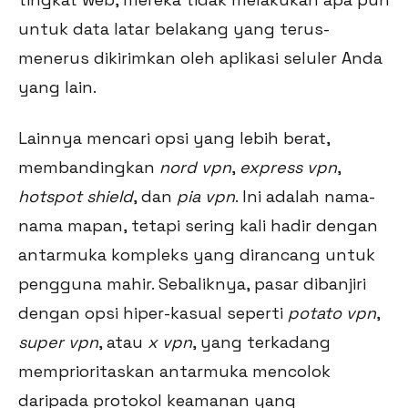
untuk data latar belakang yang terus-
menerus dikirimkan oleh aplikasi seluler Anda
yang lain.
Lainnya mencari opsi yang lebih berat,
membandingkan
nord vpn
,
express vpn
,
hotspot shield
, dan
pia vpn
. Ini adalah nama-
nama mapan, tetapi sering kali hadir dengan
antarmuka kompleks yang dirancang untuk
pengguna mahir. Sebaliknya, pasar dibanjiri
dengan opsi hiper-kasual seperti
potato vpn
,
super vpn
, atau
x vpn
, yang terkadang
memprioritaskan antarmuka mencolok
daripada protokol keamanan yang