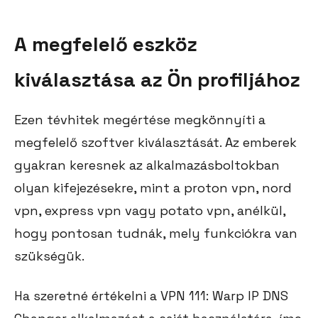
A megfelelő eszköz
kiválasztása az Ön profiljához
Ezen tévhitek megértése megkönnyíti a
megfelelő szoftver kiválasztását. Az emberek
gyakran keresnek az alkalmazásboltokban
olyan kifejezésekre, mint a proton vpn, nord
vpn, express vpn vagy potato vpn, anélkül,
hogy pontosan tudnák, mely funkciókra van
szükségük.
Ha szeretné értékelni a VPN 111: Warp IP DNS