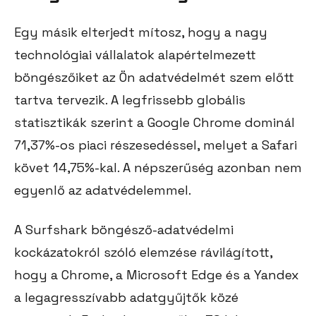
Egy másik elterjedt mítosz, hogy a nagy
technológiai vállalatok alapértelmezett
böngészőiket az Ön adatvédelmét szem előtt
tartva tervezik. A legfrissebb globális
statisztikák szerint a Google Chrome dominál
71,37%-os piaci részesedéssel, melyet a Safari
követ 14,75%-kal. A népszerűség azonban nem
egyenlő az adatvédelemmel.
A Surfshark böngésző-adatvédelmi
kockázatokról szóló elemzése rávilágított,
hogy a Chrome, a Microsoft Edge és a Yandex
a legagresszívabb adatgyűjtők közé