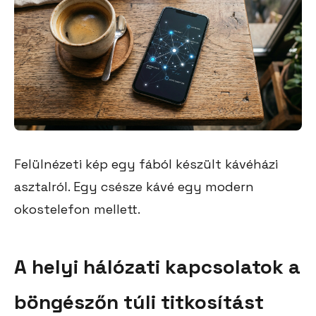
Felülnézeti kép egy fából készült kávéházi
asztalról. Egy csésze kávé egy modern
okostelefon mellett.
A helyi hálózati kapcsolatok a
böngészőn túli titkosítást