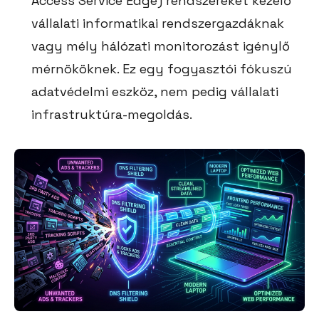
Access Service Edge) rendszereket kezelő
vállalati informatikai rendszergazdáknak
vagy mély hálózati monitorozást igénylő
mérnököknek. Ez egy fogyasztói fókuszú
adatvédelmi eszköz, nem pedig vállalati
infrastruktúra-megoldás.