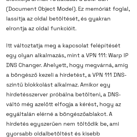
(Document Object Model). Ez memóriát foglal,
lassítja az oldal betöltését, és gyakran
elrontja az oldal funkcióit.
Itt változtatja meg a kapcsolat felépítését
egy olyan alkalmazás, mint a VPN 111: Warp IP
DNS Changer. Ahelyett, hogy megvárná, amíg
a böngésző kezeli a hirdetést, a VPN 111 DNS-
szintű blokkolást alkalmaz. Amikor egy
hirdetésszerver próbálna betölteni, a DNS-
váltó még azelőtt elfogja a kérést, hogy az
egyáltalán elérné a böngészőablakot. A
hirdetés egyszerűen nem töltődik be, ami
gyorsabb oldalbetöltést és kisebb