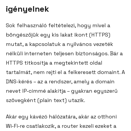
igényelnek
Sok felhasználó feltételezi, hogy mivel a
böngészőjük egy kis lakat ikont (HTTPS)
mutat, a kapcsolatuk a nyilvános vezeték
nélküli interneten teljesen biztonságos. Bár a
HTTPS titkosítja a megtekintett oldal
tartalmát, nem rejti el a felkeresett domaint. A
DNS-kérés – az a rendszer, amely a domain
nevet IP-címmé alakítja – gyakran egyszerű
szövegként (plain text) utazik.
Akár egy kávézó hálózatára, akár az otthoni
Wi-Fi-re csatlakozik, a router kezeli ezeket a