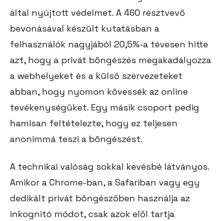
által nyújtott védelmet. A 460 résztvevő
bevonásával készült kutatásban a
felhasználók nagyjából 20,5%-a tévesen hitte
azt, hogy a privát böngészés megakadályozza
a webhelyeket és a külső szervezeteket
abban, hogy nyomon kövessék az online
tevékenységüket. Egy másik csoport pedig
hamisan feltételezte, hogy ez teljesen
anonimmá teszi a böngészést.
A technikai valóság sokkal kevésbé látványos.
Amikor a Chrome-ban, a Safariban vagy egy
dedikált privát böngészőben használja az
inkognitó módot, csak azok elől tartja