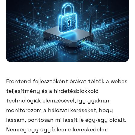
Frontend fejlesztőként órákat töltök a webes
teljesítmény és a hirdetésblokkoló
technológiák elemzésével, így gyakran
monitorozom a hálózati kéréseket, hogy
lássam, pontosan mi lassít le egy-egy oldalt.
Nemrég egy ügyfelem e-kereskedelmi