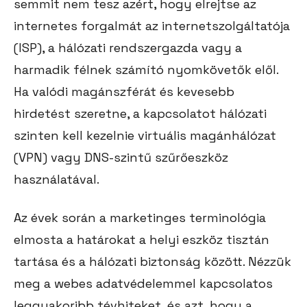
semmit nem tesz azért, hogy elrejtse az
internetes forgalmát az internetszolgáltatója
(ISP), a hálózati rendszergazda vagy a
harmadik félnek számító nyomkövetők elől.
Ha valódi magánszférát és kevesebb
hirdetést szeretne, a kapcsolatot hálózati
szinten kell kezelnie virtuális magánhálózat
(VPN) vagy DNS-szintű szűrőeszköz
használatával.
Az évek során a marketinges terminológia
elmosta a határokat a helyi eszköz tisztán
tartása és a hálózati biztonság között. Nézzük
meg a webes adatvédelemmel kapcsolatos
leggyakoribb tévhiteket, és azt, hogy a