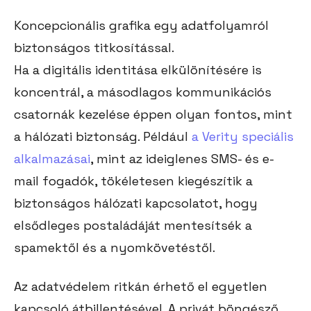
Koncepcionális grafika egy adatfolyamról
biztonságos titkosítással.
Ha a digitális identitása elkülönítésére is
koncentrál, a másodlagos kommunikációs
csatornák kezelése éppen olyan fontos, mint
a hálózati biztonság. Például
a Verity speciális
alkalmazásai
, mint az ideiglenes SMS- és e-
mail fogadók, tökéletesen kiegészítik a
biztonságos hálózati kapcsolatot, hogy
elsődleges postaládáját mentesítsék a
spamektől és a nyomkövetéstől.
Az adatvédelem ritkán érhető el egyetlen
kapcsoló átbillentésével. A privát böngésző