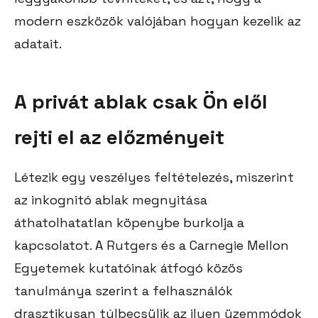
modern eszközök valójában hogyan kezelik az
adatait.
A privát ablak csak Ön elől
rejti el az előzményeit
Létezik egy veszélyes feltételezés, miszerint
az inkognitó ablak megnyitása
áthatolhatatlan köpenybe burkolja a
kapcsolatot. A Rutgers és a Carnegie Mellon
Egyetemek kutatóinak átfogó közös
tanulmánya szerint a felhasználók
drasztikusan túlbecsülik az ilyen üzemmódok