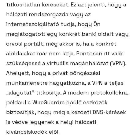
titkosítatlan kéréseket. Ez azt jelenti, hogy a
hálózati rendszergazda vagy az
internetszolgáltató tudja, hogy Ön
meglátogatott egy konkrét banki oldalt vagy
orvosi portált, még akkor is, ha a konkrét
aloldalakat már nem látja. Pontosan itt válik
szükségessé a virtuális magánhálózat (VPN).
Ahelyett, hogy a privát böngészési
munkamenetre hagyatkozna, a VPN a teljes
„alagutat” titkosítja. A modern protokollokra,
például a WireGuardra épülő eszközök
biztosítják, hogy még a kezdeti DNS-kérések
is védve legyenek a helyi hálózati
kíváncsiskodók elől.