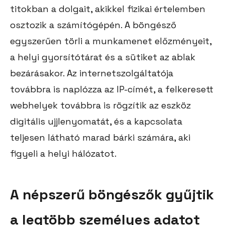
titokban a dolgait, akikkel fizikai értelemben
osztozik a számítógépén. A böngésző
egyszerűen törli a munkamenet előzményeit,
a helyi gyorsítótárat és a sütiket az ablak
bezárásakor. Az internetszolgáltatója
továbbra is naplózza az IP-címét, a felkeresett
webhelyek továbbra is rögzítik az eszköz
digitális ujjlenyomatát, és a kapcsolata
teljesen látható marad bárki számára, aki
figyeli a helyi hálózatot.
A népszerű böngészők gyűjtik
a legtöbb személyes adatot