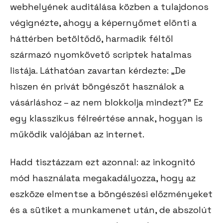
webhelyének auditálása közben a tulajdonos
végignézte, ahogy a képernyőmet elönti a
háttérben betöltődő, harmadik féltől
származó nyomkövető scriptek hatalmas
listája. Láthatóan zavartan kérdezte: „De
hiszen én privát böngészőt használok a
vásárláshoz – az nem blokkolja mindezt?” Ez
egy klasszikus félreértése annak, hogyan is
működik valójában az internet.
Hadd tisztázzam ezt azonnal: az inkognitó
mód használata megakadályozza, hogy az
eszköze elmentse a böngészési előzményeket
és a sütiket a munkamenet után, de abszolút