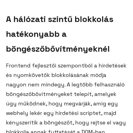
A hálózati szintű blokkolás
hatékonyabb a
böngészőbővítményeknél
Frontend fejlesztői szempontból a hirdetések
és nyomkövetők blokkolásának módja
nagyon nem mindegy. A legtöbb felhasználó
böngészőbővítményeket telepít, amelyek
úgy működnek, hogy megvárják, amíg egy
webhely lekér egy hirdetési scriptet, majd
kényszerítik a böngészőt, hogy rejtse el vagy
blokkolja annak futtatását a DOM-ban