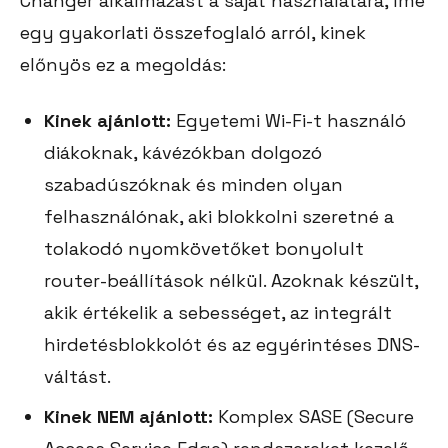
Changer alkalmazást a saját használatára, íme
egy gyakorlati összefoglaló arról, kinek
előnyös ez a megoldás:
Kinek ajánlott:
Egyetemi Wi-Fi-t használó
diákoknak, kávézókban dolgozó
szabadúszóknak és minden olyan
felhasználónak, aki blokkolni szeretné a
tolakodó nyomkövetőket bonyolult
router-beállítások nélkül. Azoknak készült,
akik értékelik a sebességet, az integrált
hirdetésblokkolót és az egyérintéses DNS-
váltást.
Kinek NEM ajánlott:
Komplex SASE (Secure