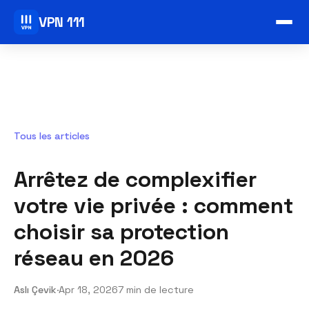
VPN 111
Tous les articles
Arrêtez de complexifier
votre vie privée : comment
choisir sa protection
réseau en 2026
Aslı Çevik
·
Apr 18, 2026
7 min de lecture