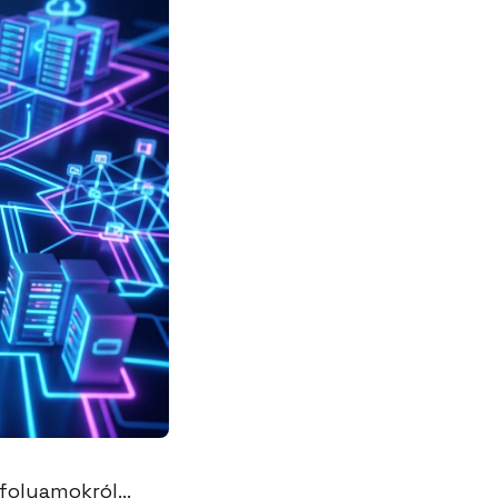
folyamokról...