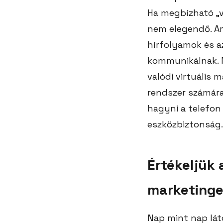
Ha megbízható „v
nem elegendő. Am
hírfolyamok és a
kommunikálnak. M
valódi virtuális 
rendszer számára.
hagyni a telefon 
eszközbiztonság.
Értékeljük 
marketinge
Nap mint nap lát