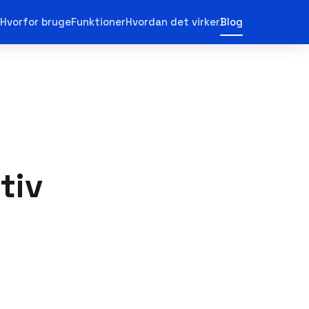
Hvorfor bruge
Funktioner
Hvordan det virker
Blog
tiv