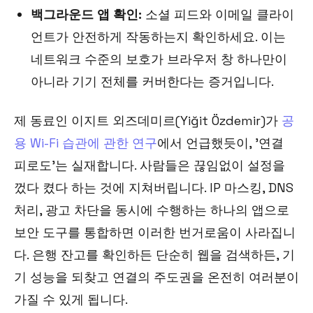
백그라운드 앱 확인:
소셜 피드와 이메일 클라이
언트가 안전하게 작동하는지 확인하세요. 이는
네트워크 수준의 보호가 브라우저 창 하나만이
아니라 기기 전체를 커버한다는 증거입니다.
제 동료인 이지트 외즈데미르(Yiğit Özdemir)가
공
용 Wi-Fi 습관에 관한 연구
에서 언급했듯이, '연결
피로도'는 실재합니다. 사람들은 끊임없이 설정을
껐다 켰다 하는 것에 지쳐버립니다. IP 마스킹, DNS
처리, 광고 차단을 동시에 수행하는 하나의 앱으로
보안 도구를 통합하면 이러한 번거로움이 사라집니
다. 은행 잔고를 확인하든 단순히 웹을 검색하든, 기
기 성능을 되찾고 연결의 주도권을 온전히 여러분이
가질 수 있게 됩니다.