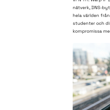
nätverk, DNS-byt
hela världen från
studenter och di
kompromissa med