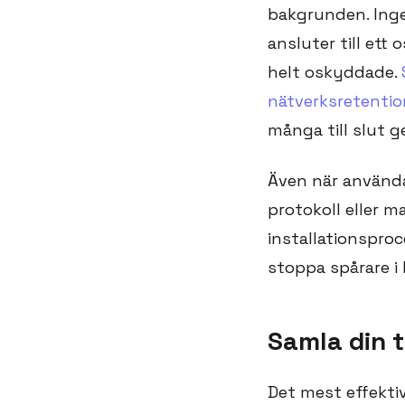
bakgrunden. Inge
ansluter till ett
helt oskyddade.
nätverksretentio
många till slut g
Även när använda
protokoll eller m
installationsproc
stoppa spårare i
Samla din t
Det mest effektiv