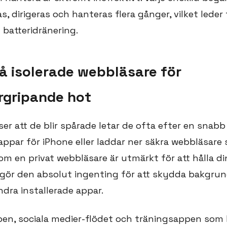
s, dirigeras och hanteras flera gånger, vilket leder 
 batteridränering.
på isolerade webbläsare för
gripande hot
er att de blir spårade letar de ofta efter en snabb
appar för iPhone eller laddar ner säkra webbläsare
 om en privat webbläsare är utmärkt för att hålla di
, gör den absolut ingenting för att skydda bakgr
ndra installerade appar.
en, sociala medier-flödet och träningsappen som k