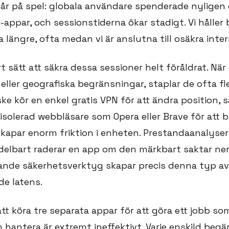
år på spel: globala användare spenderade nyligen ö
appar, och sessionstiderna ökar stadigt. Vi håller
längre, ofta medan vi är anslutna till osäkra inter
rt sätt att säkra dessa sessioner helt föråldrat. När
eller geografiska begränsningar, staplar de ofta fl
ke kör en enkel gratis VPN för att ändra position,
n isolerad webbläsare som Opera eller Brave för att 
kapar enorm friktion i enheten. Prestandaanalyser 
lbart raderar en app om den märkbart saktar ner 
ande säkerhetsverktyg skapar precis denna typ av
e latens.
att köra tre separata appar för att göra ett jobb so
 hantera är extremt ineffektivt. Varje enskild begä