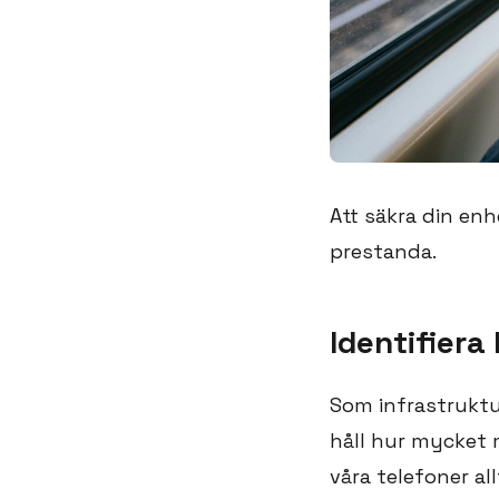
Att säkra din enh
prestanda.
Identifiera
Som infrastruktu
håll hur mycket 
våra telefoner a