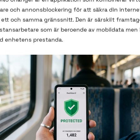
are och annonsblockering för att säkra din intern
 ett och samma gränssnitt. Den är särskilt framtage
stansarbetare som är beroende av mobildata men i
 enhetens prestanda.