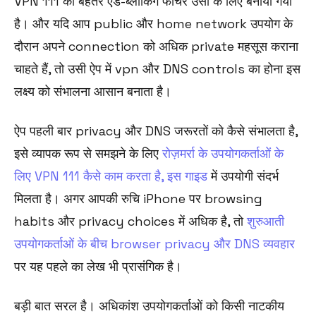
VPN 111 का बेहतर ऐड-ब्लॉकिंग फीचर उसी के लिए बनाया गया
है। और यदि आप public और home network उपयोग के
दौरान अपने connection को अधिक private महसूस कराना
चाहते हैं, तो उसी ऐप में vpn और DNS controls का होना इस
लक्ष्य को संभालना आसान बनाता है।
ऐप पहली बार privacy और DNS जरूरतों को कैसे संभालता है,
इसे व्यापक रूप से समझने के लिए
रोज़मर्रा के उपयोगकर्ताओं के
लिए VPN 111 कैसे काम करता है, इस गाइड
में उपयोगी संदर्भ
मिलता है। अगर आपकी रुचि iPhone पर browsing
habits और privacy choices में अधिक है, तो
शुरुआती
उपयोगकर्ताओं के बीच browser privacy और DNS व्यवहार
पर यह पहले का लेख भी प्रासंगिक है।
बड़ी बात सरल है। अधिकांश उपयोगकर्ताओं को किसी नाटकीय