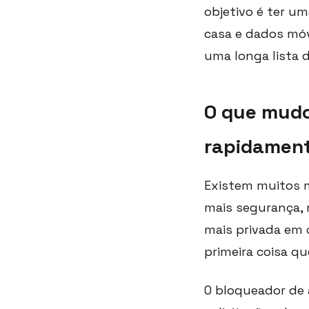
objetivo é ter u
casa e dados móve
uma longa lista 
O que mudo
rapidamen
Existem muitos m
mais segurança, 
mais privada em 
primeira coisa q
O bloqueador de 