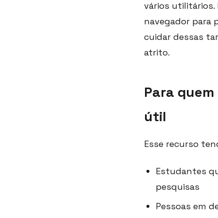
vários utilitári
navegador para p
cuidar dessas tar
atrito.
Para quem 
útil
Esse recurso tend
Estudantes qu
pesquisas
Pessoas em de