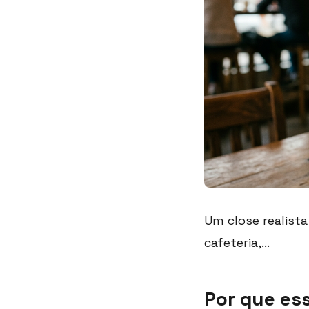
Um close realist
cafeteria,...
Por que es