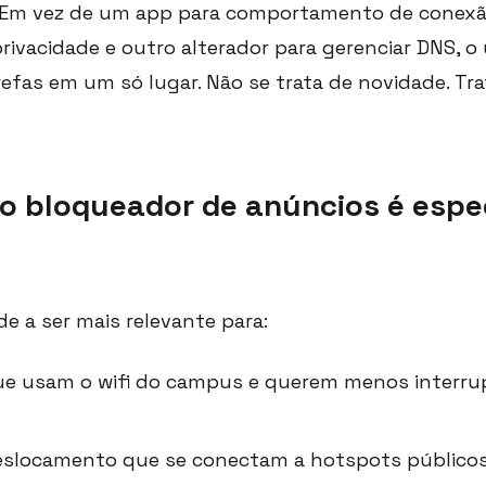
os. Em vez de um app para comportamento de conexã
rivacidade e outro alterador para gerenciar DNS, o
efas em um só lugar. Não se trata de novidade. Tra
o bloqueador de anúncios é espe
e a ser mais relevante para:
e usam o wifi do campus e querem menos interru
slocamento que se conectam a hotspots públicos