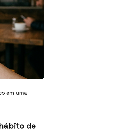
ico em uma
hábito de