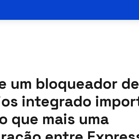
e um bloqueador d
os integrado impor
o que mais uma
ração entre Expres