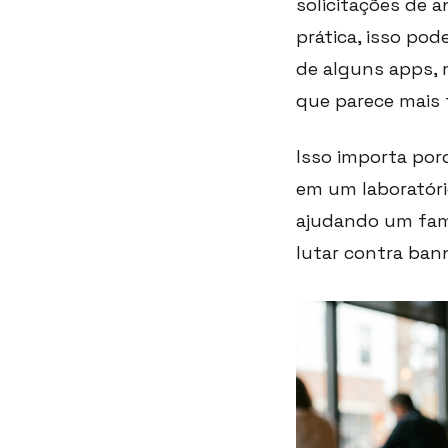
solicitações de 
prática, isso po
de alguns apps, 
que parece mais 
Isso importa po
em um laboratóri
ajudando um fami
lutar contra ban