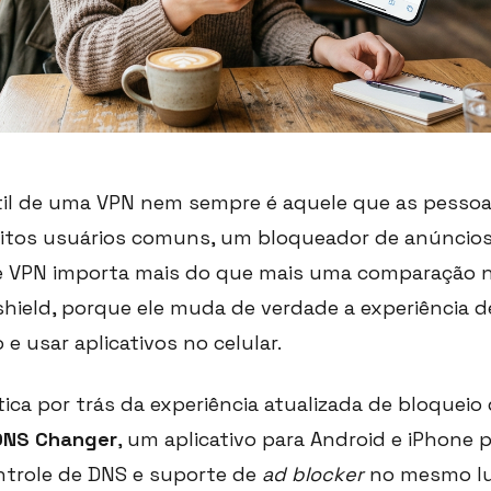
til de uma VPN nem sempre é aquele que as pesso
uitos usuários comuns, um bloqueador de anúncio
e VPN importa mais do que mais uma comparação no
hield, porque ele muda de verdade a experiência d
 e usar aplicativos no celular.
ática por trás da experiência atualizada de bloquei
 DNS Changer
, um aplicativo para Android e iPhone
ntrole de DNS e suporte de
ad blocker
no mesmo lug