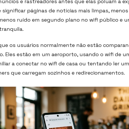
anúncios e rastreadores antes que elas poluam a exp
de significar páginas de notícias mais limpas, men
menos ruído em segundo plano no wifi público e 
tranquila.
rque os usuários normalmente não estão compara
o. Eles estão em um aeroporto, usando o wifi de um
liar a conectar no wifi de casa ou tentando ler um
ners que carregam sozinhos e redirecionamentos.