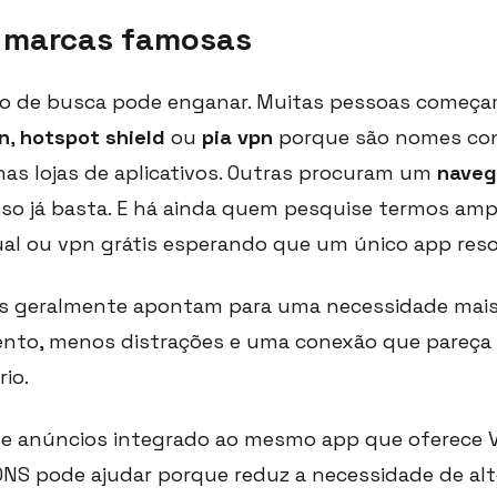
 marcas famosas
 de busca pode enganar. Muitas pessoas começ
n
,
hotspot shield
ou
pia vpn
porque são nomes co
s lojas de aplicativos. Outras procuram um
naveg
o já basta. E há ainda quem pesquise termos amp
tual ou vpn grátis esperando que um único app reso
s geralmente apontam para uma necessidade mais
nto, menos distrações e uma conexão que pareça
io.
e anúncios integrado ao mesmo app que oferece 
NS pode ajudar porque reduz a necessidade de alt