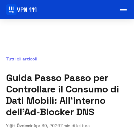
VPN 111
Tutti gli articoli
Guida Passo Passo per
Controllare il Consumo di
Dati Mobili: All'interno
dell'Ad-Blocker DNS
Yiğit Özdemir
·
Apr 30, 2026
7 min di lettura