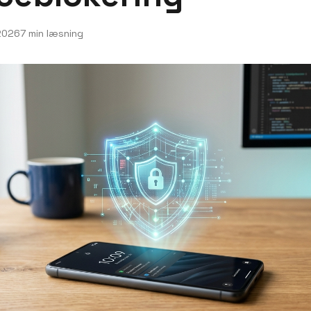
2026
7 min læsning