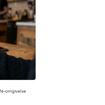
afé-omgivelse