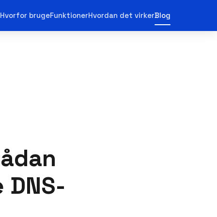
Hvorfor bruge
Funktioner
Hvordan det virker
Blog
Sådan
e DNS-