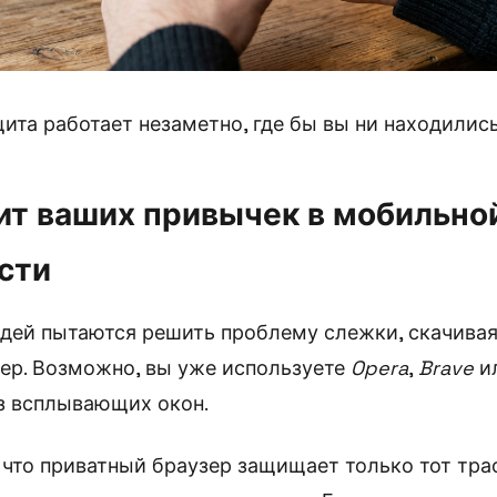
ита работает незаметно, где бы вы ни находилис
дит ваших привычек в мобильно
сти
дей пытаются решить проблему слежки, скачива
ер. Возможно, вы уже используете
Opera
,
Brave
и
ез всплывающих окон.
 что приватный браузер защищает только тот тра