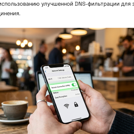
 использованию улучшенной DNS-фильтрации для 
инения.