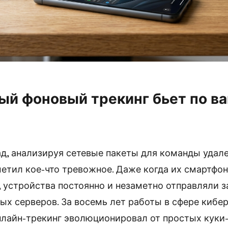
ый фоновый трекинг бьет по в
ад, анализируя сетевые пакеты для команды удал
метил кое-что тревожное. Даже когда их смартфо
, устройства постоянно и незаметно отправляли з
ых серверов. За восемь лет работы в сфере кибе
нлайн-трекинг эволюционировал от простых куки