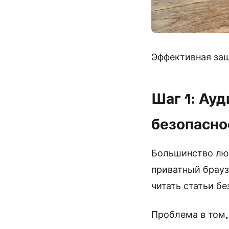
Эффективная защ
Шаг 1: Ау
безопасно
Большинство лю
приватный брауз
читать статьи б
Проблема в том,