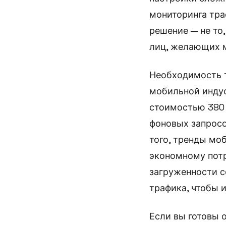
мониторинга тра
решение — не то
лиц, желающих 
Необходимость т
мобильной инду
стоимостью 380 
фоновых запросо
того, тренды мо
экономному потр
загруженности с
трафика, чтобы 
Если вы готовы 