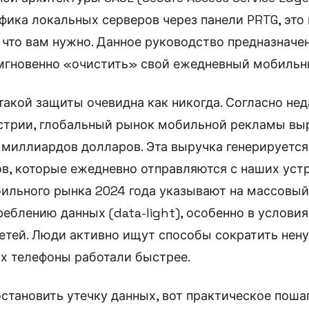
фика локальных серверов через панели PRTG, это
, что вам нужно. Данное руководство предназначе
мгновенно «очистить» свой ежедневный мобильн
акой защиты очевидна как никогда. Согласно не
стрии, глобальный рынок мобильной рекламы выр
миллиардов долларов. Эта выручка генерируетс
в, которые ежедневно отправляются с наших устр
бильного рынка 2024 года указывают на массовый
еблению данных (data-light), особенно в услови
етей. Люди активно ищут способы сократить нен
их телефоны работали быстрее.
остановить утечку данных, вот практическое поша