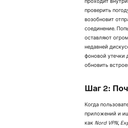
проходит внутри
проверить погод
возобновит отпр
соединение. Поп
оставляют огром
недавней дискус
фоновой утечки 
обновить встрое
Шаг 2: По
Когда пользовате
приложений и ищ
как
Nord VPN
,
Ex