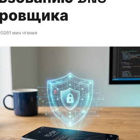
ировщика
2026
1 мин чтения