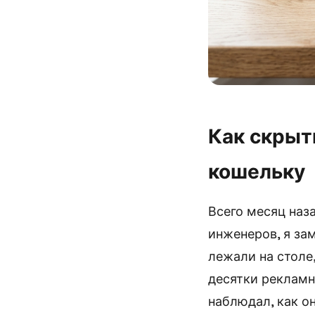
Как скрыт
кошельку
Всего месяц наз
инженеров, я за
лежали на столе
десятки рекламн
наблюдал, как о