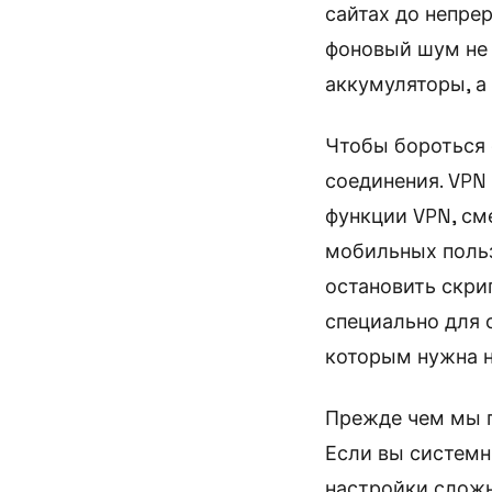
сайтах до непре
фоновый шум не 
аккумуляторы, а
Чтобы бороться 
соединения. VPN
функции VPN, см
мобильных польз
остановить скри
специально для 
которым нужна н
Прежде чем мы п
Если вы системн
настройки сложн